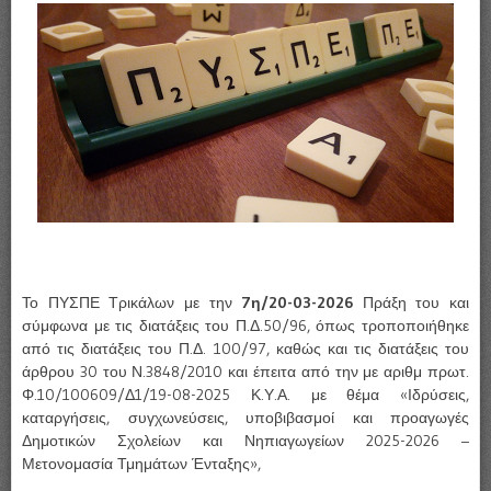
Το ΠΥΣΠΕ Τρικάλων με την
7η/20-03-2026
Πράξη του και
σύμφωνα με τις διατάξεις του Π.Δ.50/96, όπως τροποποιήθηκε
από τις διατάξεις του Π.Δ. 100/97, καθώς και τις διατάξεις του
άρθρου 30 του Ν.3848/2010 και έπειτα από την με αριθμ πρωτ.
Φ.10/100609/Δ1/19-08-2025 Κ.Υ.Α. με θέμα «Ιδρύσεις,
καταργήσεις, συγχωνεύσεις, υποβιβασμοί και προαγωγές
Δημοτικών Σχολείων και Νηπιαγωγείων 2025-2026 –
Μετονομασία Τμημάτων Ένταξης»,