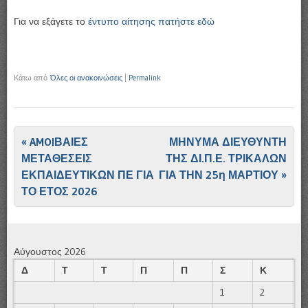
Για να εξάγετε το
έντυπο αίτησης πατήστε εδώ
Κάτω από
Όλες οι ανακοινώσεις
|
Permalink
Πλοήγηση άρθρων
«
AMOIΒΑΙΕΣ
ΜΗΝΥΜΑ ΔΙΕΥΘΥΝΤΗ
ΜΕΤΑΘΕΣΕΙΣ
ΤΗΣ ΔΙ.Π.Ε. ΤΡΙΚΑΛΩΝ
ΕΚΠΑΙΔΕΥΤΙΚΩΝ ΠΕ ΓΙΑ
ΓΙΑ ΤΗΝ 25η ΜΑΡΤΙΟΥ
»
ΤΟ ΕΤΟΣ 2026
Αύγουστος 2026
Δ
Τ
Τ
Π
Π
Σ
Κ
1
2