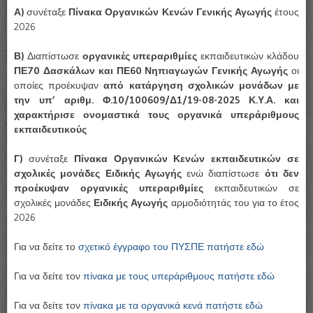
Α)
συνέταξε
Πίνακα Οργανικών Κενών Γενικής Αγωγής
έτους
2026
Β)
Διαπίστωσε
οργανικές υπεραριθμίες
εκπαιδευτικών κλάδου
ΠΕ70 Δασκάλων και ΠΕ60 Νηπιαγωγών Γενικής Αγωγής
οι
οποίες προέκυψαν
από κατάργηση σχολικών μονάδων με
την υπ’ αριθμ. Φ.10/100609/Δ1/19-08-2025 Κ.Υ.Α. και
χαρακτήρισε ονομαστικά τους οργανικά υπεράριθμους
εκπαιδευτικούς
Γ)
συνέταξε
Πίνακα Οργανικών Κενών εκπαιδευτικών σε
σχολικές μονάδες Ειδικής Αγωγής
ενώ διαπίστωσε
ότι δεν
προέκυψαν οργανικές υπεραριθμίες
εκπαιδευτικών σε
σχολικές μονάδες
Ειδικής
Αγωγής
αρμοδιότητάς του για το έτος
2026
Για να δείτε το
σχετικό έγγραφο του ΠΥΣΠΕ πατήστε εδώ
Για να δείτε τον
πίνακα με τους υπεράριθμους πατήστε εδώ
Για να δείτε τον
πίνακα με τα οργανικά κενά πατήστε εδώ