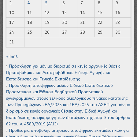
3
4
5
6
7
8
9
10
11
12
13
14
15
16
17
18
19
20
21
22
23
24
25
26
27
28
29
30
31
« Ιούλ
Πρόσκληση για μόνιμο διορισμό σε κενές οργανικές θέσεις
Πρωτοβάθμιας και Δευτεροβάθμιας Ειδικής Αγωγής και
Εκπαίδευσης και Γενικής Εκπαίδευσης
Πρόσκληση υποψήφιων μελών Ειδικού Εκπαιδευτικού
Προσωπικού και Ειδικού Βοηθητικού Προσωπικού
εγγεγραμμένων στους τελικούς αξιολογικούς πίνακες κατάταξης
των Προκηρύξεων 2ΕΑ/2025 και 1ΕΑ/2025 του ΑΣΕΠ για μόνιμο
διορισμό σε κενές οργανικές θέσεις στην Ειδική Αγωγή και
Εκπαίδευση, σε εφαρμογή των διατάξεων της παρ. 3 του άρθρου
62 του ν. 4589/2019 (Α΄13)
Προθεσμία υποβολής αιτήσεων υποψήφιων εκπαιδευτικών για
μόνιμο διορισμό σε κενές οργανικές θέσεις Πρωτοβάθμιας και