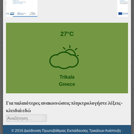
Αφίσα_ΤΥ-ΖΕΠ & ΔΥΕΠ
27°C
Trikala
Greece
Για παλαιότερες ανακοινώσεις πληκτρολογήστε λέξεις-
κλειδιά εδώ
Αναζήτηση
© 2016 Διεύθυνση Πρωτοβάθμιας Εκπαίδευσης Τρικάλων Ανάπτυξη :