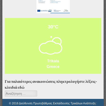
Αφίσα_ΤΥ-ΖΕΠ & ΔΥΕΠ
30°C
Trikala
Greece
Για παλαιότερες ανακοινώσεις πληκτρολογήστε λέξεις-
κλειδιά εδώ
Αναζήτηση
© 2016 Διεύθυνση Πρωτοβάθμιας Εκπαίδευσης Τρικάλων Ανάπτυξη :