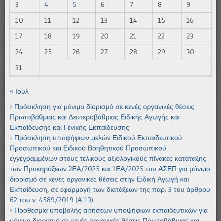
3
4
5
6
7
8
9
10
11
12
13
14
15
16
17
18
19
20
21
22
23
24
25
26
27
28
29
30
31
« Ιούλ
Πρόσκληση για μόνιμο διορισμό σε κενές οργανικές θέσεις
Πρωτοβάθμιας και Δευτεροβάθμιας Ειδικής Αγωγής και
Εκπαίδευσης και Γενικής Εκπαίδευσης
Πρόσκληση υποψήφιων μελών Ειδικού Εκπαιδευτικού
Προσωπικού και Ειδικού Βοηθητικού Προσωπικού
εγγεγραμμένων στους τελικούς αξιολογικούς πίνακες κατάταξης
των Προκηρύξεων 2ΕΑ/2025 και 1ΕΑ/2025 του ΑΣΕΠ για μόνιμο
διορισμό σε κενές οργανικές θέσεις στην Ειδική Αγωγή και
Εκπαίδευση, σε εφαρμογή των διατάξεων της παρ. 3 του άρθρου
62 του ν. 4589/2019 (Α΄13)
Προθεσμία υποβολής αιτήσεων υποψήφιων εκπαιδευτικών για
μόνιμο διορισμό σε κενές οργανικές θέσεις Πρωτοβάθμιας και