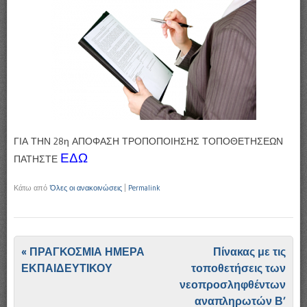
ΓΙΑ ΤΗΝ 28η ΑΠΟΦΑΣΗ ΤΡΟΠΟΠΟΙΗΣΗΣ ΤΟΠΟΘΕΤΗΣΕΩΝ
ΕΔΩ
ΠΑΤΗΣΤΕ
Κάτω από
Όλες οι ανακοινώσεις
|
Permalink
Πλοήγηση άρθρων
«
ΠΡΑΓΚΟΣΜΙΑ ΗΜΕΡΑ
Πίνακας με τις
ΕΚΠΑΙΔΕΥΤΙΚΟΥ
τοποθετήσεις των
νεοπροσληφθέντων
αναπληρωτών Β’