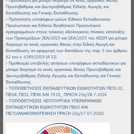
Πρόσκληση για μόνιμο διορισμό σε κενές οργανικές θέσεις
Πρωτοβάθμιας και Δευτεροβάθμιας Ειδικής Αγωγής και
Εκπαίδευσης και Γενικής Εκπαίδευσης
Πρόσκληση υποψήφιων μελών Ειδικού Εκπαιδευτικού
Προσωπικού και Ειδικού Βοηθητικού Προσωπικού
εγγεγραμμένων στους τελικούς αξιολογικούς πίνακες κατάταξης
των Προκηρύξεων 2ΕΑ/2025 και 1ΕΑ/2025 του ΑΣΕΠ για μόνιμο
διορισμό σε κενές οργανικές θέσεις στην Ειδική Αγωγή και
Εκπαίδευση, σε εφαρμογή των διατάξεων της παρ. 3 του άρθρου
62 του ν. 4589/2019 (Α΄13)
Προθεσμία υποβολής αιτήσεων υποψήφιων εκπαιδευτικών για
μόνιμο διορισμό σε κενές οργανικές θέσεις Πρωτοβάθμιας και
Δευτεροβάθμιας Ειδικής Αγωγής και Εκπαίδευσης και Γενικής
Εκπαίδευσης.
ΤΟΠΟΘΕΤΗΣΕΙΣ ΕΚΠΑΙΔΕΥΤΙΚΩΝ ΕΙΔΙΚΟΤΗΤΩΝ ΠΕ91.01,
ΠΕ08, ΠΕ11, ΠΕ86 ΚΑΙ 79.01_ ΠΡΑΞΗ 25η/28-7-2026
ΤΟΠΟΘΕΤΗΣΕΙΣ ΛΕΙΤΟΥΡΓΙΚΑ ΥΠΕΡΑΡΙΘΜΩΝ
ΕΚΠΑΙΔΕΥΤΙΚΩΝ ΕΙΔΙΚΟΤΗΤΩΝ ΠΕ60 ΚΑΙ
ΠΕ70(ΑΝΑΚΟΙΝΟΠΟΙΗΣΗ ΠΡΑΞΗ 22η/17-07-2026)