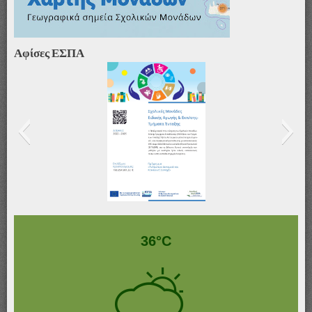
Αφίσες ΕΣΠΑ
Αφίσα_ΣΜΕΑΕ&ΤΕ
36°C