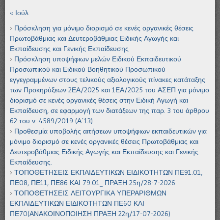
« Ιούλ
Πρόσκληση για μόνιμο διορισμό σε κενές οργανικές θέσεις
Πρωτοβάθμιας και Δευτεροβάθμιας Ειδικής Αγωγής και
Εκπαίδευσης και Γενικής Εκπαίδευσης
Πρόσκληση υποψήφιων μελών Ειδικού Εκπαιδευτικού
Προσωπικού και Ειδικού Βοηθητικού Προσωπικού
εγγεγραμμένων στους τελικούς αξιολογικούς πίνακες κατάταξης
των Προκηρύξεων 2ΕΑ/2025 και 1ΕΑ/2025 του ΑΣΕΠ για μόνιμο
διορισμό σε κενές οργανικές θέσεις στην Ειδική Αγωγή και
Εκπαίδευση, σε εφαρμογή των διατάξεων της παρ. 3 του άρθρου
62 του ν. 4589/2019 (Α΄13)
Προθεσμία υποβολής αιτήσεων υποψήφιων εκπαιδευτικών για
μόνιμο διορισμό σε κενές οργανικές θέσεις Πρωτοβάθμιας και
Δευτεροβάθμιας Ειδικής Αγωγής και Εκπαίδευσης και Γενικής
Εκπαίδευσης.
ΤΟΠΟΘΕΤΗΣΕΙΣ ΕΚΠΑΙΔΕΥΤΙΚΩΝ ΕΙΔΙΚΟΤΗΤΩΝ ΠΕ91.01,
ΠΕ08, ΠΕ11, ΠΕ86 ΚΑΙ 79.01_ ΠΡΑΞΗ 25η/28-7-2026
ΤΟΠΟΘΕΤΗΣΕΙΣ ΛΕΙΤΟΥΡΓΙΚΑ ΥΠΕΡΑΡΙΘΜΩΝ
ΕΚΠΑΙΔΕΥΤΙΚΩΝ ΕΙΔΙΚΟΤΗΤΩΝ ΠΕ60 ΚΑΙ
ΠΕ70(ΑΝΑΚΟΙΝΟΠΟΙΗΣΗ ΠΡΑΞΗ 22η/17-07-2026)