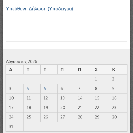
Υπεύθυνη Δήλωση (Υπόδειγμα)
Αύγουστος 2026
Δ
Τ
Τ
Π
Π
Σ
Κ
1
2
3
4
5
6
7
8
9
10
11
12
13
14
15
16
17
18
19
20
21
22
23
24
25
26
27
28
29
30
31