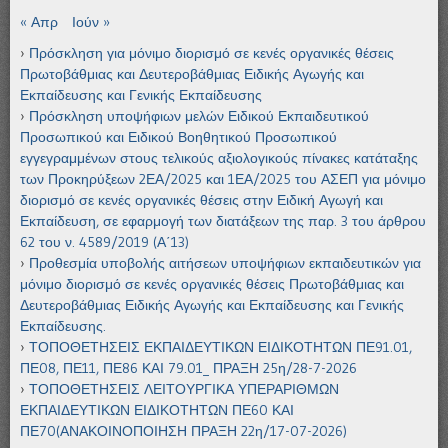
« Απρ
Ιούν »
Πρόσκληση για μόνιμο διορισμό σε κενές οργανικές θέσεις
Πρωτοβάθμιας και Δευτεροβάθμιας Ειδικής Αγωγής και
Εκπαίδευσης και Γενικής Εκπαίδευσης
Πρόσκληση υποψήφιων μελών Ειδικού Εκπαιδευτικού
Προσωπικού και Ειδικού Βοηθητικού Προσωπικού
εγγεγραμμένων στους τελικούς αξιολογικούς πίνακες κατάταξης
των Προκηρύξεων 2ΕΑ/2025 και 1ΕΑ/2025 του ΑΣΕΠ για μόνιμο
διορισμό σε κενές οργανικές θέσεις στην Ειδική Αγωγή και
Εκπαίδευση, σε εφαρμογή των διατάξεων της παρ. 3 του άρθρου
62 του ν. 4589/2019 (Α΄13)
Προθεσμία υποβολής αιτήσεων υποψήφιων εκπαιδευτικών για
μόνιμο διορισμό σε κενές οργανικές θέσεις Πρωτοβάθμιας και
Δευτεροβάθμιας Ειδικής Αγωγής και Εκπαίδευσης και Γενικής
Εκπαίδευσης.
ΤΟΠΟΘΕΤΗΣΕΙΣ ΕΚΠΑΙΔΕΥΤΙΚΩΝ ΕΙΔΙΚΟΤΗΤΩΝ ΠΕ91.01,
ΠΕ08, ΠΕ11, ΠΕ86 ΚΑΙ 79.01_ ΠΡΑΞΗ 25η/28-7-2026
ΤΟΠΟΘΕΤΗΣΕΙΣ ΛΕΙΤΟΥΡΓΙΚΑ ΥΠΕΡΑΡΙΘΜΩΝ
ΕΚΠΑΙΔΕΥΤΙΚΩΝ ΕΙΔΙΚΟΤΗΤΩΝ ΠΕ60 ΚΑΙ
ΠΕ70(ΑΝΑΚΟΙΝΟΠΟΙΗΣΗ ΠΡΑΞΗ 22η/17-07-2026)