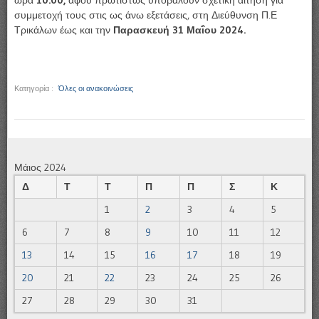
συμμετοχή τους στις ως άνω εξετάσεις, στη Διεύθυνση Π.Ε
Τρικάλων έως και την
Παρασκευή 31 Μαΐου 2024.
Κατηγορία :
Όλες οι ανακοινώσεις
Μάιος 2024
Δ
Τ
Τ
Π
Π
Σ
Κ
1
2
3
4
5
6
7
8
9
10
11
12
13
14
15
16
17
18
19
20
21
22
23
24
25
26
27
28
29
30
31