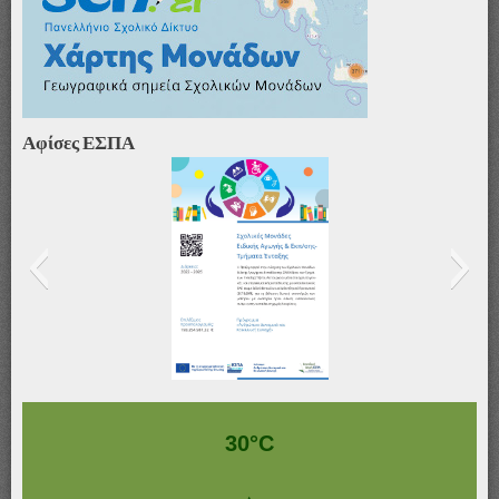
Αφίσες ΕΣΠΑ
Αφίσα_ΣΜΕΑΕ&ΤΕ
30°C