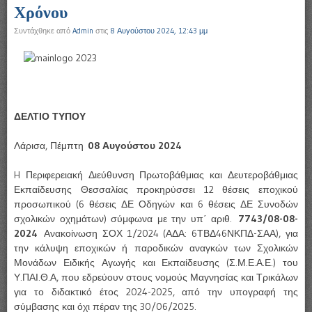
Χρόνου
Συντάχθηκε από
Admin
στις
8 Αυγούστου 2024, 12:43 μμ
ΔΕΛΤΙΟ ΤΥΠΟΥ
Λάρισα, Πέμπτη
08 Αυγούστου 2024
H Περιφερειακή Διεύθυνση Πρωτοβάθμιας και Δευτεροβάθμιας
Εκπαίδευσης Θεσσαλίας προκηρύσσει 12 θέσεις εποχικού
προσωπικού (6 θέσεις ΔΕ Οδηγών και 6 θέσεις ΔΕ Συνοδών
σχολικών οχημάτων) σύμφωνα με την υπ΄ αριθ.
7743/08-08-
2024
Ανακοίνωση ΣΟΧ 1/2024 (ΑΔΑ: 6ΤΒΔ46ΝΚΠΔ-ΣΑΑ), για
την κάλυψη εποχικών ή παροδικών αναγκών των Σχολικών
Μονάδων Ειδικής Αγωγής και Εκπαίδευσης (Σ.Μ.Ε.Α.Ε.) του
Υ.ΠΑΙ.Θ.Α, που εδρεύουν στους νομούς Μαγνησίας και Τρικάλων
για το διδακτικό έτος 2024-2025, από την υπογραφή της
σύμβασης και όχι πέραν της 30/06/2025.