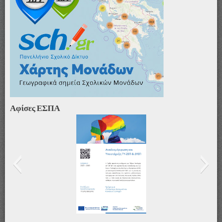
Αφίσες ΕΣΠΑ
Αφίσα_ΤΥ-ΖΕΠ & ΔΥΕΠ