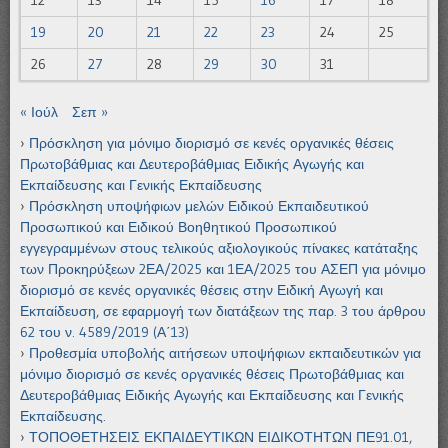
19
20
21
22
23
24
25
26
27
28
29
30
31
« Ιούλ
Σεπ »
Πρόσκληση για μόνιμο διορισμό σε κενές οργανικές θέσεις
Πρωτοβάθμιας και Δευτεροβάθμιας Ειδικής Αγωγής και
Εκπαίδευσης και Γενικής Εκπαίδευσης
Πρόσκληση υποψήφιων μελών Ειδικού Εκπαιδευτικού
Προσωπικού και Ειδικού Βοηθητικού Προσωπικού
εγγεγραμμένων στους τελικούς αξιολογικούς πίνακες κατάταξης
των Προκηρύξεων 2ΕΑ/2025 και 1ΕΑ/2025 του ΑΣΕΠ για μόνιμο
διορισμό σε κενές οργανικές θέσεις στην Ειδική Αγωγή και
Εκπαίδευση, σε εφαρμογή των διατάξεων της παρ. 3 του άρθρου
62 του ν. 4589/2019 (Α΄13)
Προθεσμία υποβολής αιτήσεων υποψήφιων εκπαιδευτικών για
μόνιμο διορισμό σε κενές οργανικές θέσεις Πρωτοβάθμιας και
Δευτεροβάθμιας Ειδικής Αγωγής και Εκπαίδευσης και Γενικής
Εκπαίδευσης.
ΤΟΠΟΘΕΤΗΣΕΙΣ ΕΚΠΑΙΔΕΥΤΙΚΩΝ ΕΙΔΙΚΟΤΗΤΩΝ ΠΕ91.01,