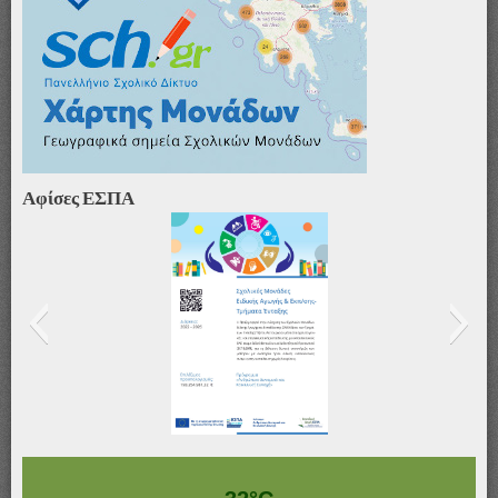
Αφίσες ΕΣΠΑ
Αφίσα_ΣΜΕΑΕ&ΤΕ