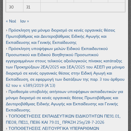
30
31
« Νοέ
Ιαν »
Πρόσκληση για μόνιμο διορισμό σε κενές οργανικές θέσεις
Πρωτοβάθμιας και Δευτεροβάθμιας Ειδικής Αγωγής και
Εκπαίδευσης και Γενικής Εκπαίδευσης
Πρόσκληση υποψήφιων μελών Ειδικού Εκπαιδευτικού
Προσωπικού και Ειδικού Βοηθητικού Προσωπικού
εγγεγραμμένων στους τελικούς αξιολογικούς πίνακες κατάταξης
των Προκηρύξεων 2ΕΑ/2025 και 1ΕΑ/2025 του ΑΣΕΠ για μόνιμο
διορισμό σε κενές οργανικές θέσεις στην Ειδική Αγωγή και
Εκπαίδευση, σε εφαρμογή των διατάξεων της παρ. 3 του άρθρου
62 του ν. 4589/2019 (Α΄13)
Προθεσμία υποβολής αιτήσεων υποψήφιων εκπαιδευτικών για
μόνιμο διορισμό σε κενές οργανικές θέσεις Πρωτοβάθμιας και
Δευτεροβάθμιας Ειδικής Αγωγής και Εκπαίδευσης και Γενικής
Εκπαίδευσης.
ΤΟΠΟΘΕΤΗΣΕΙΣ ΕΚΠΑΙΔΕΥΤΙΚΩΝ ΕΙΔΙΚΟΤΗΤΩΝ ΠΕ91.01,
ΠΕ08, ΠΕ11, ΠΕ86 ΚΑΙ 79.01_ ΠΡΑΞΗ 25η/28-7-2026
ΤΟΠΟΘΕΤΗΣΕΙΣ ΛΕΙΤΟΥΡΓΙΚΑ ΥΠΕΡΑΡΙΘΜΩΝ