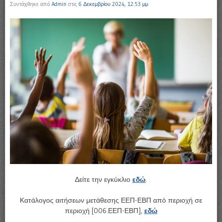
Συντάχθηκε από
Admin
στις
6 Δεκεμβρίου 2024, 12:53 μμ
Δείτε την εγκύκλιο
εδώ
.
Κατάλογος αιτήσεων μετάθεσης ΕΕΠ-ΕΒΠ από περιοχή σε
περιοχή [006.ΕΕΠ-ΕΒΠ],
εδώ