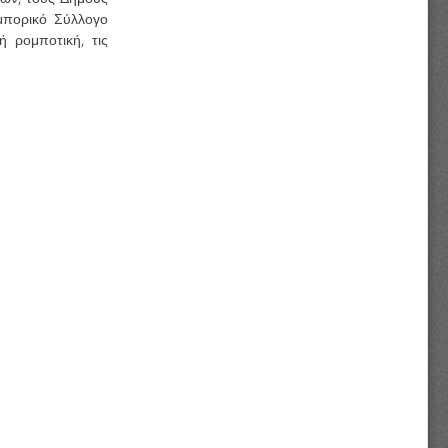
μπορικό Σύλλογο
ή ρομποτική, τις