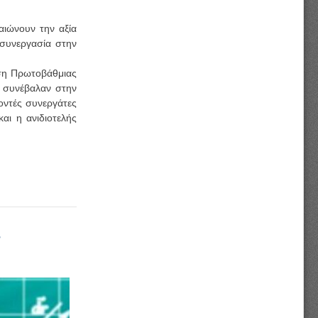
αιώνουν την αξία
 συνεργασία στην
ση Πρωτοβάθμιας
ι συνέβαλαν στην
λοντές συνεργάτες
ι η ανιδιοτελής
ν