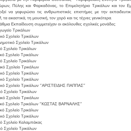
εώρων, Πύλης και Φαρκαδόνας, το Επιμελητήριο Τρικάλων και τον Ε
οξεί να γεφυρώσει τις ανθρωπιστικές επιστήμες με την εκπαιδευτικ
τα εικαστικά, τη μουσική, τον χορό και τις τέχνες γενικότερα.
θμια Εκπαίδευση συμμετείχαν οι ακόλουθες σχολικές μονάδες:
γωγείο Τρικάλων
ικό Σχολείο Τρικάλων
Δημοτικό Σχολείο Τρικάλων
κό Σχολείο Τρικάλων
ικό Σχολείο Τρικάλων
κό Σχολείο Τρικάλων
ικό Σχολείο Τρικάλων
ικό Σχολείο Τρικάλων
ικό Σχολείο Τρικάλων
ικό Σχολείο Τρικάλων “ΑΡΙΣΤΕΙΔΗΣ ΠΑΠΠΑΣ”
κό Σχολείο Τρικάλων
ικό Σχολείο Τρικάλων
ικό Σχολείο Τρικάλων “ΚΩΣΤΑΣ ΒΑΡΝΑΛΗΣ”
ικό Σχολείο Τρικάλων
ικό Σχολείο Τρικάλων
κό Σχολείο Καλαμπάκας
κό Σχολείο Τρικάλων