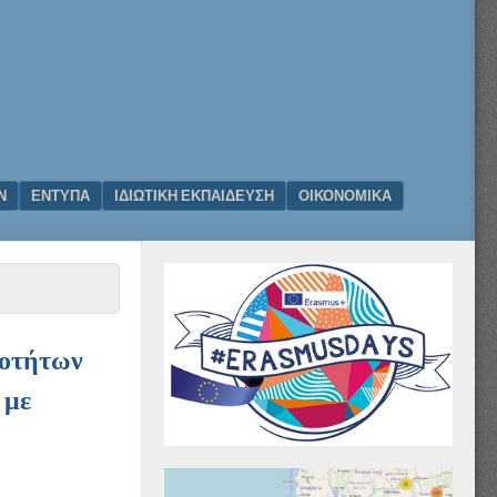
Ν
ΕΝΤΥΠΑ
ΙΔΙΩΤΙΚΗ ΕΚΠΑΙΔΕΥΣΗ
ΟΙΚΟΝΟΜΙΚΑ
ιοτήτων
 με