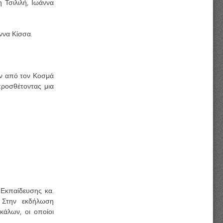
 Τσιλιλή, Ιωάννα
ννα Κίσσα.
ών από τον Κοσμά
προσθέτοντας μια
 Εκπαίδευσης κα.
 Στην εκδήλωση
κάλων, οι οποίοι