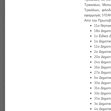
Τρικκαίων, Μετ
Τρικάλων, φιλοδ
εφαρμογές STEAM, 
Από την Πρωτοβά
11ο Νηπια
18ο Δημοτ
1o Ειδικό 
1ο Δημοτι
11ο Δημοτ
2ο Δημοτι
20ο Δημοτ
24ο Δημοτ
26ο Δημοτ
27ο Δημοτ
6ο Δημοτι
30ο Δημοτ
31ο Δημοτ
33ο Δημοτ
35ο Δημοτ
3ο Δημοτι
4ο Δημοτι