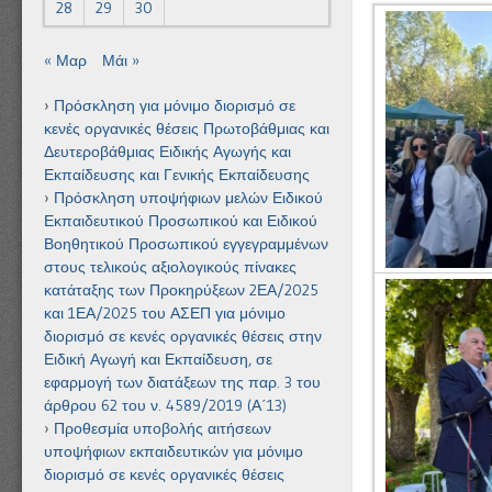
28
29
30
« Μαρ
Μάι »
Πρόσκληση για μόνιμο διορισμό σε
κενές οργανικές θέσεις Πρωτοβάθμιας και
Δευτεροβάθμιας Ειδικής Αγωγής και
Εκπαίδευσης και Γενικής Εκπαίδευσης
Πρόσκληση υποψήφιων μελών Ειδικού
Εκπαιδευτικού Προσωπικού και Ειδικού
Βοηθητικού Προσωπικού εγγεγραμμένων
στους τελικούς αξιολογικούς πίνακες
κατάταξης των Προκηρύξεων 2ΕΑ/2025
και 1ΕΑ/2025 του ΑΣΕΠ για μόνιμο
διορισμό σε κενές οργανικές θέσεις στην
Ειδική Αγωγή και Εκπαίδευση, σε
εφαρμογή των διατάξεων της παρ. 3 του
άρθρου 62 του ν. 4589/2019 (Α΄13)
Προθεσμία υποβολής αιτήσεων
υποψήφιων εκπαιδευτικών για μόνιμο
διορισμό σε κενές οργανικές θέσεις