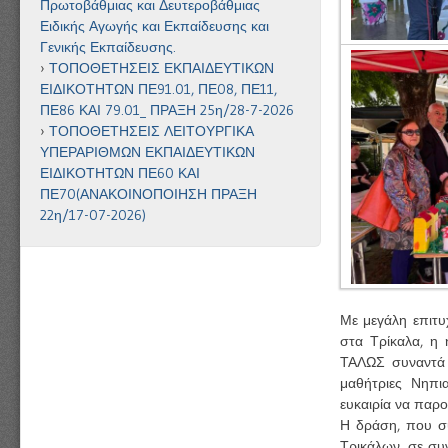
Πρωτοβάθμιας και Δευτεροβάθμιας
Ειδικής Αγωγής και Εκπαίδευσης και
Γενικής Εκπαίδευσης.
ΤΟΠΟΘΕΤΗΣΕΙΣ ΕΚΠΑΙΔΕΥΤΙΚΩΝ
ΕΙΔΙΚΟΤΗΤΩΝ ΠΕ91.01, ΠΕ08, ΠΕ11,
ΠΕ86 ΚΑΙ 79.01_ ΠΡΑΞΗ 25η/28-7-2026
ΤΟΠΟΘΕΤΗΣΕΙΣ ΛΕΙΤΟΥΡΓΙΚΑ
ΥΠΕΡΑΡΙΘΜΩΝ ΕΚΠΑΙΔΕΥΤΙΚΩΝ
ΕΙΔΙΚΟΤΗΤΩΝ ΠΕ60 ΚΑΙ
ΠΕ70(ΑΝΑΚΟΙΝΟΠΟΙΗΣΗ ΠΡΑΞΗ
22η/17-07-2026)
Με μεγάλη επιτυ
στα Τρίκαλα, η
ΤΑΛΩΣ συναντά τ
μαθήτριες Νηπι
ευκαιρία να παρο
Η δράση, που συ
Τρικάλων, σε συ