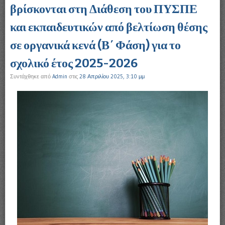
βρίσκονται στη Διάθεση του ΠΥΣΠΕ
και εκπαιδευτικών από βελτίωση θέσης
σε οργανικά κενά (Β΄ Φάση) για το
σχολικό έτος 2025-2026
Συντάχθηκε από
Admin
στις
28 Απριλίου 2025, 3:10 μμ